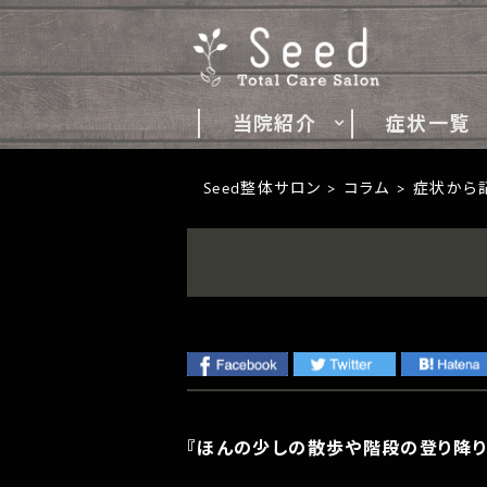
当院紹介
症状一覧
Seed整体サロン
コラム
症状から
『ほんの少しの散歩や階段の登り降り