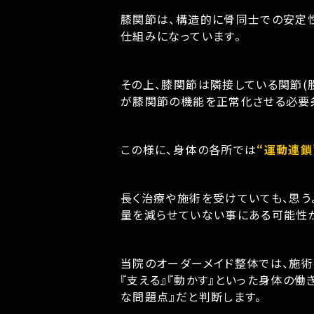
膝関節は、構造的に骨同士での安定
仕組みになっています。
その上、膝関節は隣接している関節(
が膝関節の機能を正常化させる必要
この様に、身体の各所では
“運動連鎖
長く治療や施術を受けていても、思う
量を減らせていない事にある可能性
当院のオーダーメイド整体では、施術
『支える』『動かす』といった身体の
な問題点』だと判断します。