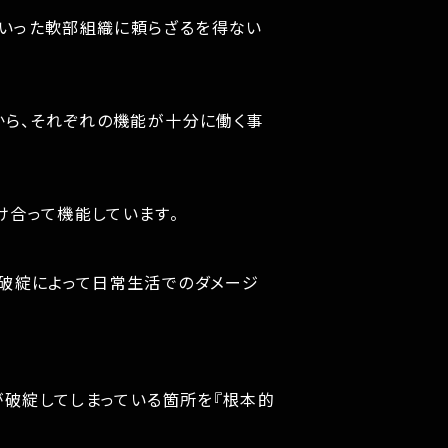
いった軟部組織に頼らざるを得ない
から、それぞれの機能が十分に働く事
け合って機能しています。
破綻によって日常生活でのダメージ
が破綻してしまっている箇所を『根本的