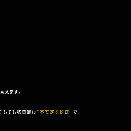
言えます。
そもそも膝関節は
“不安定な関節”
で