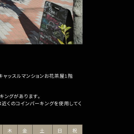
キャッスルマンションお花茶屋1階
キングがあります。
は近くのコインパーキングを使用してく
木
金
土
日
祝