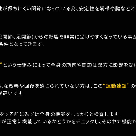
性が保ちにくい関節になっている為、安定性を靭帯や腱などと
股関節、足関節)からの影響を非常に受けやすくなっている事
条件となってきます。
”
という仕組みによって全身の筋肉や関節は双方に影響を受
よな改善や回復を感じられていない方は、この
“運動連鎖”
の
が高いです。
をする前に先ずは全身の機能をしっかりと検査します。
働きが正常に機能しているかどうかをチェックし、その中で機能