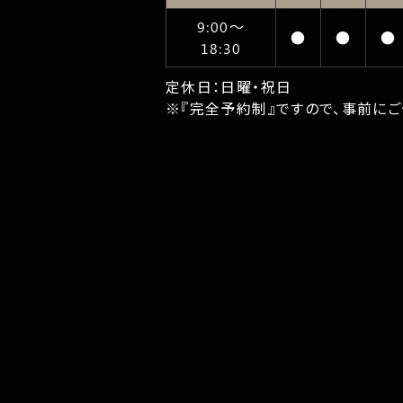
9:00〜
●
●
●
18:30
定休日：日曜・祝日
※『完全予約制』ですので、事前に