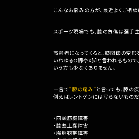
こんなお悩みの方が、最近よくご相談
スポーツ現場でも、膝の負傷は選手生
高齢者になってくると、膝関節の変形
いわゆるO脚やX脚と言われるもので
いう方も少なくありません。
一言で
“膝の痛み”
と言っても、膝の
例えばレントゲンには写らないもの
・四頭筋腱障害
・膝蓋上嚢障害
・腸脛靱帯障害