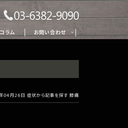
03-6382-9090
コラム
お問い合わせ
3年04月26日
症状から記事を探す
膝痛