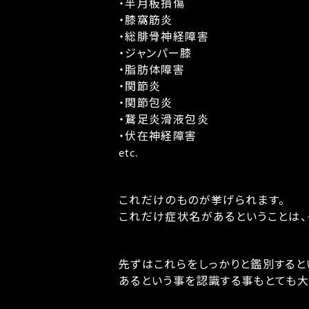
・半月板損傷
・膝窩筋炎
・総腓骨神経障害
・ジャンパー膝
・脂肪体障害
・関節炎
・関節包炎
・鵞足炎滑液包炎
・伏在神経障害
etc.
これだけのものが挙げられます。
これだけ症状名があるということは
先ずはこれらをしっかりと鑑別すると
あるという事を認識する事もとても大