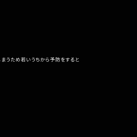
しまうため若いうちから予防をすると